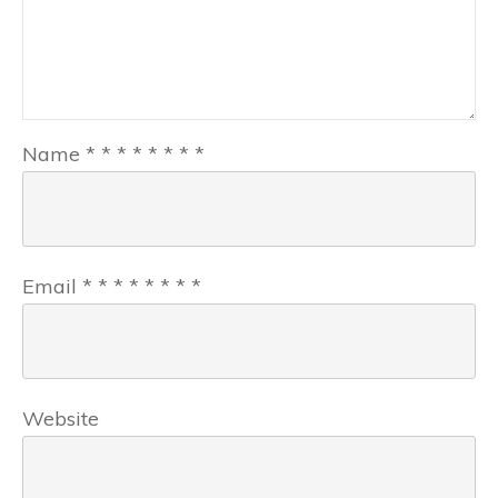
Name
*
*
*
*
*
*
*
*
Email
*
*
*
*
*
*
*
*
Website