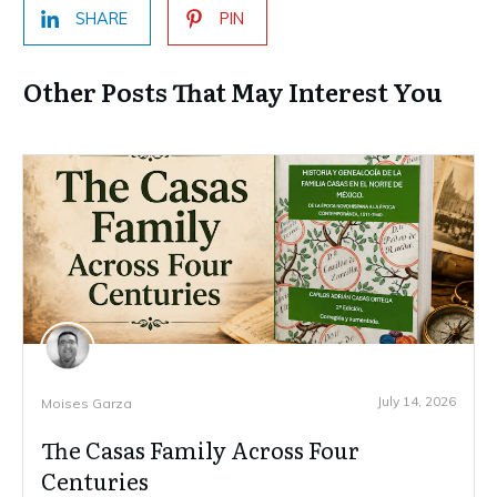
SHARE
PIN
Other Posts That May Interest You
July 14, 2026
Moises Garza
The Casas Family Across Four
Centuries