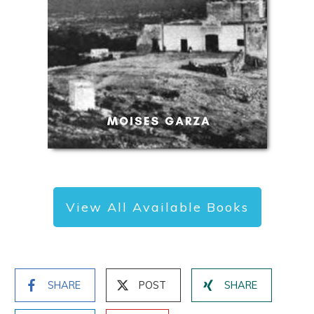
View All Available Books
SHARE
POST
SHARE