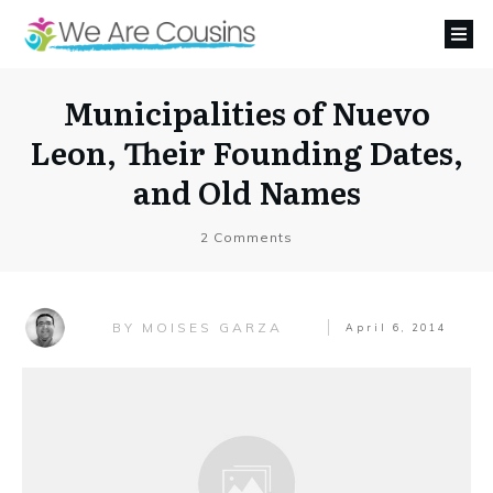
Municipalities of Nuevo
Leon, Their Founding Dates,
and Old Names
2
Comments
MOISES GARZA
BY
April 6, 2014