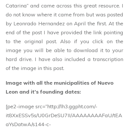
Catarina” and came across this great resource. I
do not know where it came from but was posted
by Leonrado Hernandez on April the first. At the
end of the post I have provided the link pointing
to the original post. Also if you click on the
image you will be able to download it to your
hard drive. I have also included a transcription
of the image in this post.
Image with all the municipalities of Nuevo
Leon and it’s founding dates:
[pe2-image src=”http://lh3.ggpht.com/-
it8XxESSv5s/U0GrDeSU7II/AAAAAAAAFaU/tEA
aYsDatwA/s144-c-