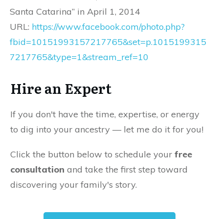
Santa Catarina” in April 1, 2014
URL:
https://www.facebook.com/photo.php?
fbid=10151993157217765&set=p.1015199315
7217765&type=1&stream_ref=10
Hire an Expert
If you don't have the time, expertise, or energy
to dig into your ancestry — let me do it for you!
Click the button below to schedule your
free
consultation
and take the first step toward
discovering your family's story.