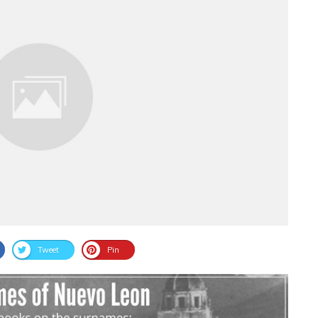
Tweet
Pin