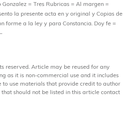
 Gonzalez = Tres Rubricas = Al margen =
nto la presente acta en y original y Copias de
on forme a la ley y para Constancia. Doy fe =
 –
ts reserved. Article may be reused for any
ong as it is non-commercial use and it includes
 to use materials that provide credit to author
 that should not be listed in this article contact