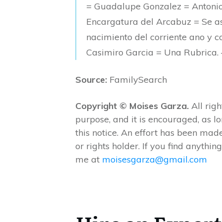
= Guadalupe Gonzalez = Antonio
Encargatura del Arcabuz = Se ase
nacimiento del corriente ano y c
Casimiro Garcia = Una Rubrica.
Source:
FamilySearch
Copyright © Moises Garza.
All righ
purpose, and it is encouraged, as l
this notice. An effort has been made
or rights holder. If you find anything
me at
moisesgarza@gmail.com