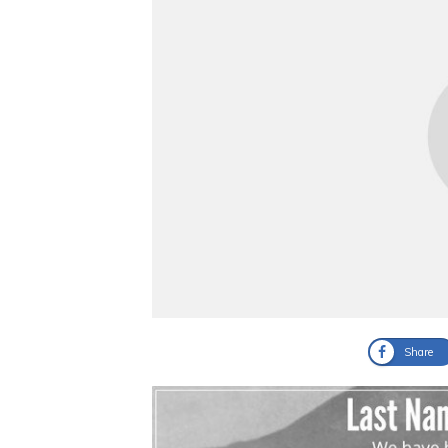
Share