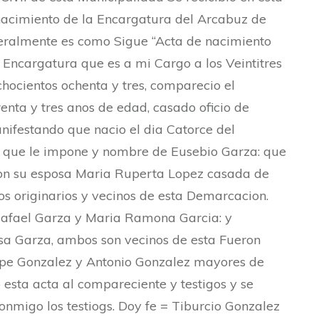
 nacimiento de la Encargatura del Arcabuz de
iteralmente es como Sigue “Acta de nacimiento
 Encargatura que es a mi Cargo a los Veintitres
hocientos ochenta y tres, comparecio el
nta y tres anos de edad, casado oficio de
nifestando que nacio el dia Catorce del
a: que le impone y nombre de Eusebio Garza: que
o con su esposa Maria Ruperta Lopez casada de
os originarios y vecinos de esta Demarcacion.
Rafael Garza y Maria Ramona Garcia: y
a Garza, ambos son vecinos de esta Fueron
upe Gonzalez y Antonio Gonzalez mayores de
 esta acta al compareciente y testigos y se
nmigo los testiogs. Doy fe = Tiburcio Gonzalez