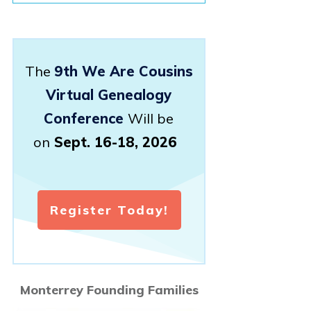
The
9th We Are Cousins
Virtual Genealogy
Conference
Will be
on
Sept. 16-18, 2026
Register Today!
Monterrey Founding Families