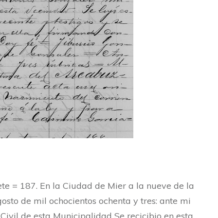
te = 187. En la Ciudad de Mier a la nueve de la
sto de mil ochocientos ochenta y tres: ante mi
Civil de esta Municipalidad Se recicibio en esta