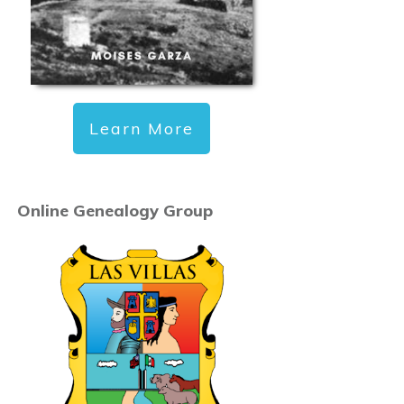
Learn More
Online Genealogy Group