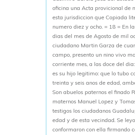
oficina una Acta provicional de
esta jurisdiccion que Copiada l
numero diez y ocho. = 18 = En la
dias del mes de Agosto de mil oc
ciudadano Martin Garza de cuare
campo, presento un nino vivo ma
corriente mes, a las doce del di
es su hijo legitimo: que lo tub
treinta y seis anos de edad, amb
Son abuelos paternos el finado 
maternos Manuel Lopez y Tomas
testigos los ciudadanos Guadal
edad y de esta vecindad. Se leyo
conformaron con ella firmando co